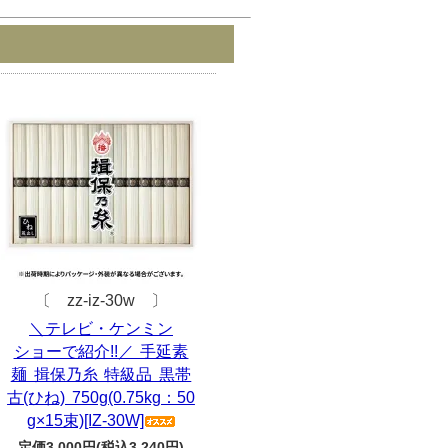
〔 zz-iz-30w 〕
＼テレビ・ケンミン
ショーで紹介!!／ 手延素
麺 揖保乃糸 特級品 黒帯
古(ひね) 750g(0.75kg：50
g×15束)[IZ-30W]
定価3,000円(税込3,240円)