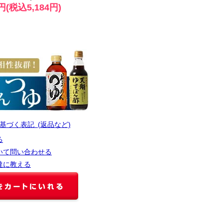
0円(税込5,184円)
基づく表記 (返品など)
る
いて問い合わせる
達に教える