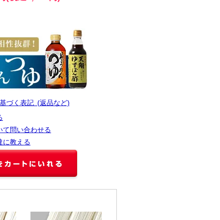
基づく表記 (返品など)
る
いて問い合わせる
達に教える