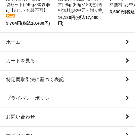
袋セット(240g×30袋)[k-
古] 9kg (50g×180把)[送
料無料][お中
n]【のし・包装不可】
料無料][お中元・贈り物]
3,600円(税込
16,186円(税込17,480
9,704円(税込10,480円)
円)
ホーム
カートを見る
特定商取引法に基づく表記
プライバシーポリシー
お問い合わせ