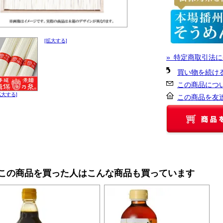
[拡大する]
» 特定商取引法に
買い物を続け
この商品につ
拡大する]
この商品を友
■この商品を買った人はこんな商品も買っています