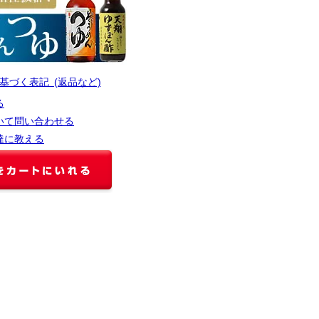
基づく表記 (返品など)
る
いて問い合わせる
達に教える