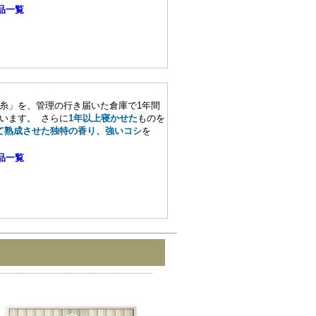
品一覧
糸」を、管理の行き届いた倉庫で1年間
います。 さらに
1年以上寝かせた
ものを
て熟成させた独特の香り、強いコシ
を
品一覧