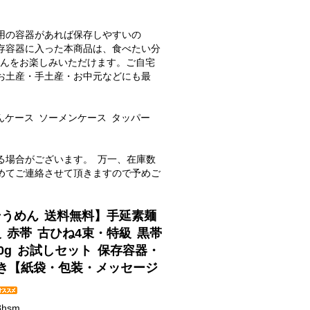
用の容器があれば保存しやすいの
存容器に入った本商品は、食べたい分
めんをお楽しみいただけます。ご自宅
お土産・手土産・お中元などにも最
んケース ソーメンケース タッパー
る場合がございます。 万一、在庫数
めてご連絡させて頂きますので予めご
そうめん 送料無料】手延素麺
 赤帯 古ひね4束・特級 黒帯
00g お試しセット 保存容器・
き【紙袋・包装・メッセージ
8hsm