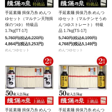
手延素麺 揖保乃糸 めんつ
手延素麺 揖保乃糸 めんつ
ゆセット（マルテン天翔揖
ゆセット（マルテンそうめ
保のつゆ） 特級品
んつゆストレート） 特級
1.7kg[TT-17]
品 1.7kg[TS-17]
5,760円(税込6,220円)
5,740円(税込6,199円)
4,864円(税込5,253円)
4,768円(税込5,149円)
めんつゆセット
めんつゆセット
手延素麺 揖保乃糸 めんつ
手延素麺 揖保乃糸 めんつ