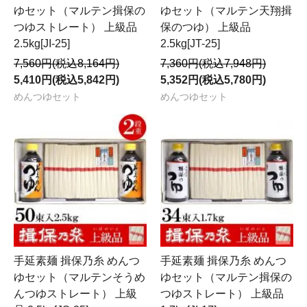
ゆセット（マルテン揖保の
ゆセット（マルテン天翔揖
つゆストレート） 上級品
保のつゆ） 上級品
2.5kg[JI-25]
2.5kg[JT-25]
7,560円(税込8,164円)
7,360円(税込7,948円)
5,410円(税込5,842円)
5,352円(税込5,780円)
めんつゆセット
めんつゆセット
手延素麺 揖保乃糸 めんつ
手延素麺 揖保乃糸 めんつ
ゆセット（マルテンそうめ
ゆセット（マルテン揖保の
んつゆストレート） 上級
つゆストレート） 上級品