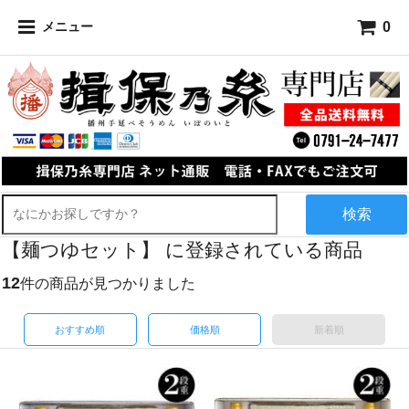
0
メニュー
検索
【麺つゆセット】 に登録されている商品
12
件の商品が見つかりました
おすすめ順
価格順
新着順