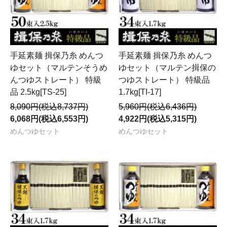
手延素麺 揖保乃糸 めんつ
手延素麺 揖保乃糸 めんつ
ゆセット（マルテンそうめ
ゆセット（マルテン揖保の
んつゆストレート） 特級
つゆストレート） 特級品
品 2.5kg[TS-25]
1.7kg[TI-17]
8,090円(税込8,737円)
5,960円(税込6,436円)
6,068円(税込6,553円)
4,922円(税込5,315円)
めんつゆセット
めんつゆセット