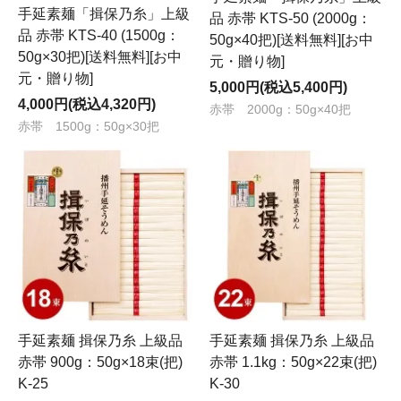
手延素麺「揖保乃糸」上級
品 赤帯 KTS-50 (2000g：
品 赤帯 KTS-40 (1500g：
50g×40把)[送料無料][お中
50g×30把)[送料無料][お中
元・贈り物]
元・贈り物]
5,000円(税込5,400円)
4,000円(税込4,320円)
赤帯 2000g：50g×40把
赤帯 1500g：50g×30把
手延素麺 揖保乃糸 上級品
手延素麺 揖保乃糸 上級品
赤帯 900g：50g×18束(把)
赤帯 1.1kg：50g×22束(把)
K-25
K-30