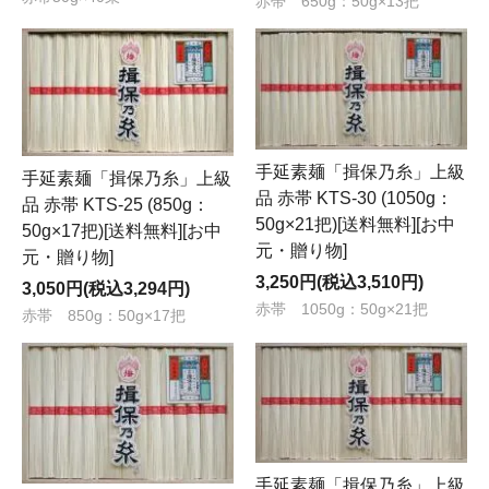
赤帯 650g：50g×13把
手延素麺「揖保乃糸」上級
手延素麺「揖保乃糸」上級
品 赤帯 KTS-30 (1050g：
品 赤帯 KTS-25 (850g：
50g×21把)[送料無料][お中
50g×17把)[送料無料][お中
元・贈り物]
元・贈り物]
3,250円(税込3,510円)
3,050円(税込3,294円)
赤帯 1050g：50g×21把
赤帯 850g：50g×17把
手延素麺「揖保乃糸」上級