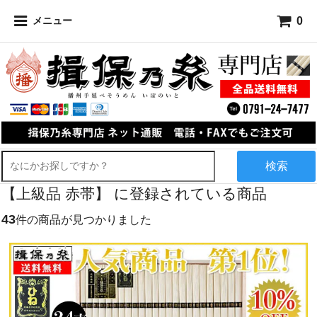
0
メニュー
検索
【上級品 赤帯】 に登録されている商品
43
件の商品が見つかりました