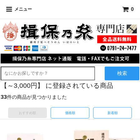
0
メニュー
検索
【～3,000円】 に登録されている商品
33
件の商品が見つかりました
おすすめ順
価格順
新着順