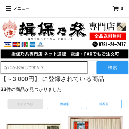
0
メニュー
検索
【～3,000円】 に登録されている商品
33
件の商品が見つかりました
おすすめ順
価格順
新着順